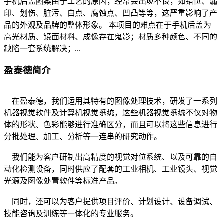
手机后盖图案由于工艺的原因，经常会出现不良，如错位、漏
印、划伤、脏污、白点、腐蚀点、凹凸等等，这严重影响了产
品的外观及品牌的整体形象。 本项目的难点在于手机后盖为
高光材质、镜面材料、成像存在鬼影；材质多种颜色、不同的
缺陷一套系统解决；...
盈泰德简介
在盈泰德，我们运用其特有的图像处理技术，研发了一系列
机器视觉软件及计算机视觉系统，这些机器视觉系统不仅对物
体的形状、色彩能够进行准确区分，而且可以将这些信息进行
分批处理、加工、分析等一连串的研究动作。
我们能为客户研制出高精度的视觉对位系统、以及可靠的自
动化检测设备，同时供应了配套的工业相机、工业镜头、视觉
光源及图像处置软件等标准产品。
同时，还可以为客户提供项目评价、计划设计、设备调试、
技能咨询及训练等一体化的专业服务。