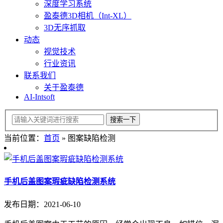
深度学习系统
盈泰德3D相机（Int-XL）
3D无序抓取
动态
视觉技术
行业资讯
联系我们
关于盈泰德
AI-Intsoft
当前位置：
首页
»
图案缺陷检测
手机后盖图案瑕疵缺陷检测系统
发布日期：2021-06-10