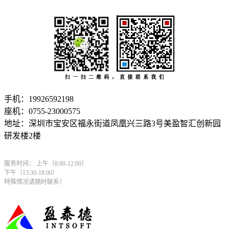
手机：19926592198
座机：0755-23000575
地址：深圳市宝安区福永街道凤凰兴三路3号美盈智汇创新园
研发楼2楼
服务时间： 上午（8:00-12:00）
下午（13:30-18:00）
特殊情况请随时联系！