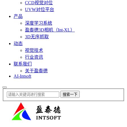
CCD视觉对位
UVW对位平台
产品
深度学习系统
盈泰德3D相机（Int-XL）
3D无序抓取
动态
视觉技术
行业资讯
联系我们
关于盈泰德
AI-Intsoft