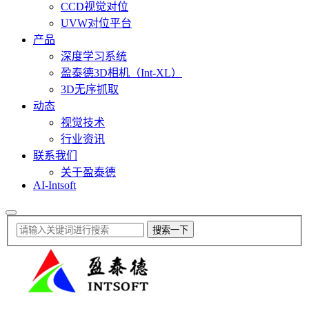
CCD视觉对位
UVW对位平台
产品
深度学习系统
盈泰德3D相机（Int-XL）
3D无序抓取
动态
视觉技术
行业资讯
联系我们
关于盈泰德
AI-Intsoft