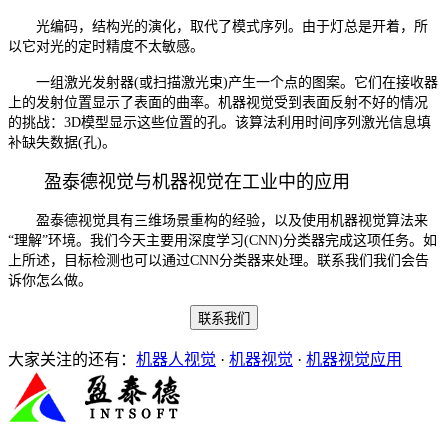
光编码，结构光的演化，取代了模式序列。由于灯总是开着，所
以它对光的定时精度不太敏感。
一组激光发射器(或扫描激光束)产生一个点的图案。它们在接收器
上的发射位置显示了表面的曲率。机器视觉受到表面反射不好的情况
的挑战：3D模型显示这些位置的孔。该算法利用时间序列激光信息填
补缺失数据(孔)。
盈泰德视觉与机器视觉在工业中的应用
盈泰德视觉具有三维场景重构的经验，以及使用机器视觉算法来
“理解”环境。我们今天主要用深度学习(CNN)分类器完成这项任务。如
上所述，目标检测也可以通过CNN分类器来处理。联系我们我们会告
诉你怎么做。
联系我们
大家关注的还有：
机器人视觉
·
机器视觉
·
机器视觉应用