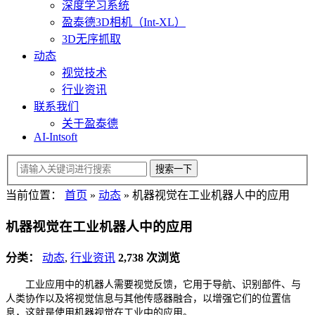
深度学习系统
盈泰德3D相机（Int-XL）
3D无序抓取
动态
视觉技术
行业资讯
联系我们
关于盈泰德
AI-Intsoft
当前位置：
首页
»
动态
»
机器视觉在工业机器人中的应用
机器视觉在工业机器人中的应用
分类：
动态
,
行业资讯
2,738 次浏览
工业应用中的机器人需要视觉反馈，它用于导航、识别部件、与
人类协作以及将视觉信息与其他传感器融合，以增强它们的位置信
息，这就是使用机器视觉在工业中的应用。