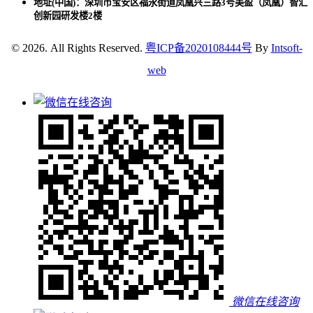
地址(中国)：深圳市宝安区福永街道凤凰兴三路3号美盈（凤凰）智汇
创新园研发楼2楼
© 2026. All Rights Reserved.
粤ICP备2020108444号
By
Intsoft-
web
微信在线咨询