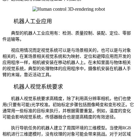
机器人工业应用
典型的机器人工业应用有：检测、质量控制、装配、定位、零部
件运输等。
视应用情况而定视觉系统可以是与场景相关的，也可以是与对象
相关的，在某场景相关视觉系统和为映射、定位和避障应用而开发的
应用程序一样，相机被安装在移动机器人上。在未知里面与物体相关
的视觉系统，典型的处理物体的应用程序中，摄像机安装在机器人手
臂的末端，靠近活动工具。
机器人视觉系统要求
机器人视觉系统要求高精度，除了利用高分辨率相机，他们也使
用(只要有可能)光学校准。初始标定步骤包括图像畸变和变形校正。它
通常用一些标准的目标来执行，并根据需要重复。例如，温度的变化
可能会影响视觉系统，传感器融合也是提高精度的有效途径。
执行导航任务的机器人建立了周围环境的三维模型。当使用RGB
相机进行三维建模时，没有纹理的对象可能会带来挑战。对于对区域