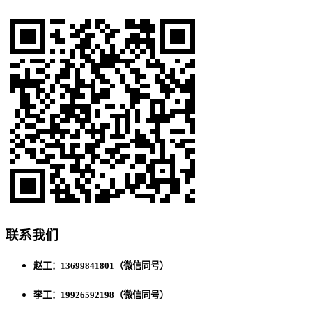
联系我们
赵工：13699841801（微信同号）
李工：19926592198（微信同号）