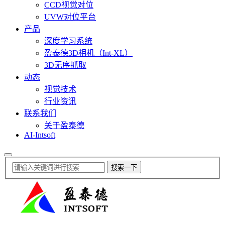
CCD视觉对位
UVW对位平台
产品
深度学习系统
盈泰德3D相机（Int-XL）
3D无序抓取
动态
视觉技术
行业资讯
联系我们
关于盈泰德
AI-Intsoft