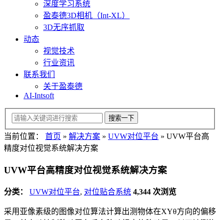
深度学习系统
盈泰德3D相机（Int-XL）
3D无序抓取
动态
视觉技术
行业资讯
联系我们
关于盈泰德
AI-Intsoft
当前位置：
首页
»
解决方案
»
UVW对位平台
»
UVW平台高
精度对位视觉系统解决方案
UVW平台高精度对位视觉系统解决方案
分类：
UVW对位平台
,
对位贴合系统
4,344 次浏览
采用亚像素级的图像对位算法计算出测物体在XYθ方向的偏移