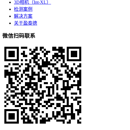
3D相机（Int-XL）
检测案例
解决方案
关于盈泰德
微信扫码联系