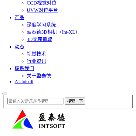
CCD视觉对位
UVW对位平台
产品
深度学习系统
盈泰德3D相机（Int-XL）
3D无序抓取
动态
视觉技术
行业资讯
联系我们
关于盈泰德
AI-Intsoft