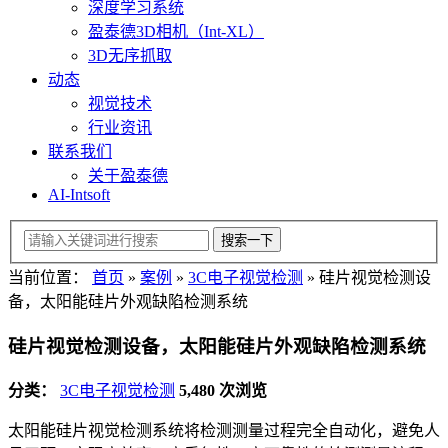
深度学习系统
盈泰德3D相机（Int-XL）
3D无序抓取
动态
视觉技术
行业资讯
联系我们
关于盈泰德
AI-Intsoft
当前位置：
首页
»
案例
»
3C电子视觉检测
»
硅片视觉检测设
备，太阳能硅片外观缺陷检测系统
硅片视觉检测设备，太阳能硅片外观缺陷检测系统
分类：
3C电子视觉检测
5,480 次浏览
太阳能硅片视觉检测系统将检测测量过程完全自动化，避免人