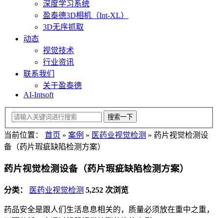
深度学习系统
盈泰德3D相机（Int-XL）
3D无序抓取
动态
视觉技术
行业资讯
联系我们
关于盈泰德
AI-Intsoft
当前位置：
首页
»
案例
»
医药业视觉检测
»
药片视觉检测设
备（药片瑕疵缺陷检测方案）
药片视觉检测设备（药片瑕疵缺陷检测方案）
分类：
医药业视觉检测
5,252 次浏览
药品安全是跟人们生活息息相关的，质量必须放在重中之重，