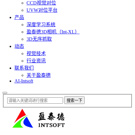
CCD视觉对位
UVW对位平台
产品
深度学习系统
盈泰德3D相机（Int-XL）
3D无序抓取
动态
视觉技术
行业资讯
联系我们
关于盈泰德
AI-Intsoft