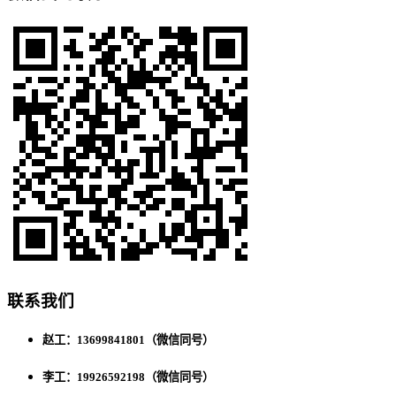
联系我们
赵工：13699841801（微信同号）
李工：19926592198（微信同号）