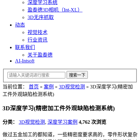
深度学习系统
盈泰德3D相机（Int-XL）
3D无序抓取
动态
视觉技术
行业资讯
联系我们
关于盈泰德
AI-Intsoft
当前位置：
首页
»
案例
»
3D视觉检测
»
3D深度学习(精密加
工件外观缺陷检测系统)
3D深度学习(精密加工件外观缺陷检测系统)
分类：
3D视觉检测
,
深度学习案例
4,762 次浏览
做过五金加工的都知道，一些精密度要求高的，零件形状复杂