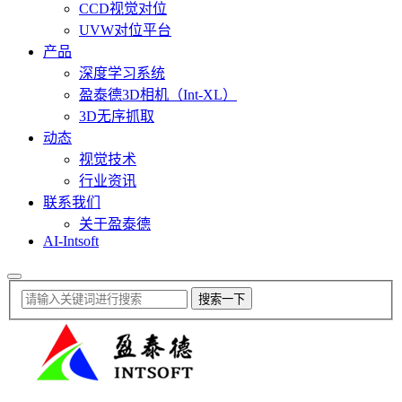
CCD视觉对位
UVW对位平台
产品
深度学习系统
盈泰德3D相机（Int-XL）
3D无序抓取
动态
视觉技术
行业资讯
联系我们
关于盈泰德
AI-Intsoft