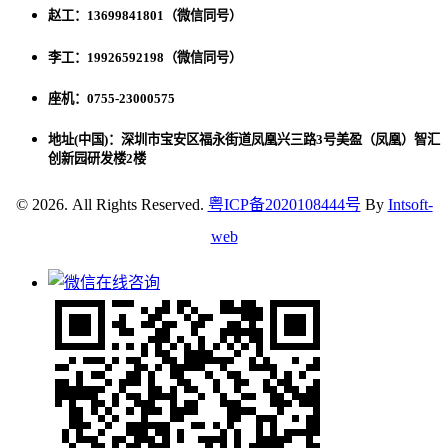
赵工：13699841801（微信同号）
李工：19926592198（微信同号）
座机：0755-23000575
地址(中国)：深圳市宝安区福永街道凤凰兴三路3号美盈（凤凰）智汇
创新园研发楼2楼
© 2026. All Rights Reserved.
粤ICP备2020108444号
By
Intsoft-
web