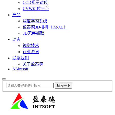
CCD视觉对位
UVW对位平台
产品
深度学习系统
盈泰德3D相机（Int-XL）
3D无序抓取
动态
视觉技术
行业资讯
联系我们
关于盈泰德
AI-Intsoft