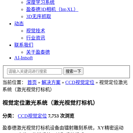
深度学习系统
盈泰德3D相机（Int-XL）
3D无序抓取
动态
视觉技术
行业资讯
联系我们
关于盈泰德
AI-Intsoft
当前位置：
首页
»
解决方案
»
CCD视觉定位
»
视觉定位激光
系统（激光视觉打标机）
视觉定位激光系统（激光视觉打标机）
分类：
CCD视觉定位
7,753 次浏览
盈泰德激光视觉打标机设备由镭射雕刻系统，XY精密运动