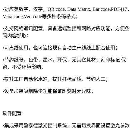
•对应英数字，汉字，QR code. Data Matrix. Bar code.PDF417，
Maxi code,Veri code等多种条码格式；
•支持网络通讯配置，具备远端监控和网路对应功能，方便条
码内容抓取；
•可离线使用，也可连接现有自动生产线线上配合使用；
•节约纸张，色带，墨水，环保，无其它耗材；刻印标记 保
留，不受环境影响；
•提升工厂自动化水准，提升打标品质，节约人工；
•设备加装吸烟除尘功能保证雕刻时无异味；
软件配置：
•集成采用盈泰德激光控制系统，无需切换界面设置激光参数