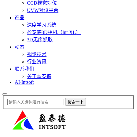
CCD视觉对位
UVW对位平台
产品
深度学习系统
盈泰德3D相机（Int-XL）
3D无序抓取
动态
视觉技术
行业资讯
联系我们
关于盈泰德
AI-Intsoft