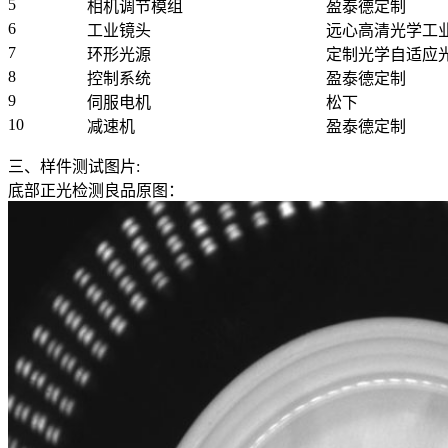
5
相机调节模组
盈泰德定制
6
工业镜头
远心高清光学工
7
环形光源
定制光学自适应
8
控制系统
盈泰德定制
9
伺服电机
松下
10
减速机
盈泰德定制
三、样件测试图片:
底部正光检测良品原图：