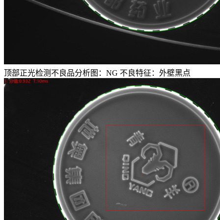
顶部正光检测不良品分析图：NG 不良特征：外壁黑点