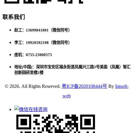
联系我们
赵工：13699841801（微信同号）
李工：19926592198（微信同号）
座机：0755-23000575
地址(中国)：深圳市宝安区福永街道凤凰兴三路3号美盈（凤凰）智汇
创新园研发楼2楼
© 2026. All Rights Reserved.
粤ICP备2020108444号
By
Intsoft-
web