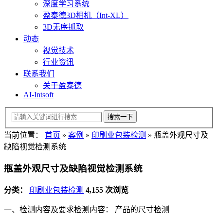
深度学习系统
盈泰德3D相机（Int-XL）
3D无序抓取
动态
视觉技术
行业资讯
联系我们
关于盈泰德
AI-Intsoft
当前位置：
首页
»
案例
»
印刷业包装检测
»
瓶盖外观尺寸及
缺陷视觉检测系统
瓶盖外观尺寸及缺陷视觉检测系统
分类：
印刷业包装检测
4,155 次浏览
一、检测内容及要求检测内容： 产品的尺寸检测