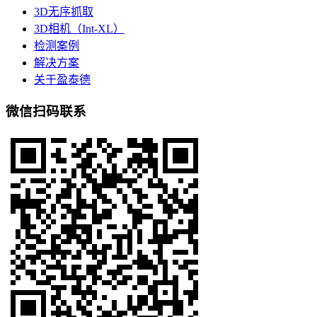
3D无序抓取
3D相机（Int-XL）
检测案例
解决方案
关于盈泰德
微信扫码联系