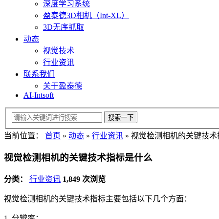
深度学习系统
盈泰德3D相机（Int-XL）
3D无序抓取
动态
视觉技术
行业资讯
联系我们
关于盈泰德
AI-Intsoft
当前位置：
首页
»
动态
»
行业资讯
»
视觉检测相机的关键技术
视觉检测相机的关键技术指标是什么
分类：
行业资讯
1,849 次浏览
视觉检测相机的关键技术指标主要包括以下几个方面：
1. 分辨率：