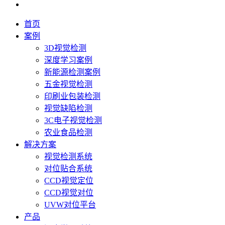
首页
案例
3D视觉检测
深度学习案例
新能源检测案例
五金视觉检测
印刷业包装检测
视觉缺陷检测
3C电子视觉检测
农业食品检测
解决方案
视觉检测系统
对位贴合系统
CCD视觉定位
CCD视觉对位
UVW对位平台
产品