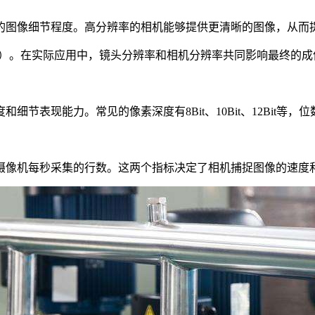
的图像细节程度。高分辨率的相机能够提供更清晰的图像，从而
els）。在实际应用中，镜头分辨率和相机分辨率共同影响最终的
节表现能力。常见的像素深度有8Bit、10Bit、12Bit等
摄像机每秒采集的行数。这两个指标决定了相机捕捉图像的速度