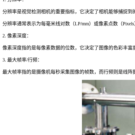
分辨率是视觉检测相机的重要指标，它决定了相机能够捕捉到
分辨率通常表示为每毫米线对数（LP/mm）或像素点数（Pix
2. 像素深度：
像素深度指的是每像素数据的位数，它决定了图像的色彩丰富度和细
3. 最大帧率/行频：
最大帧率指的是摄像机每秒采集图像的帧数，而行频则是线阵