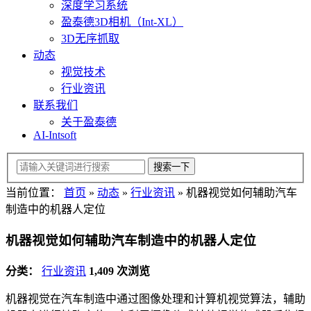
深度学习系统
盈泰德3D相机（Int-XL）
3D无序抓取
动态
视觉技术
行业资讯
联系我们
关于盈泰德
AI-Intsoft
当前位置：
首页
»
动态
»
行业资讯
»
机器视觉如何辅助汽车
制造中的机器人定位
机器视觉如何辅助汽车制造中的机器人定位
分类：
行业资讯
1,409 次浏览
机器视觉在汽车制造中通过图像处理和计算机视觉算法，辅助