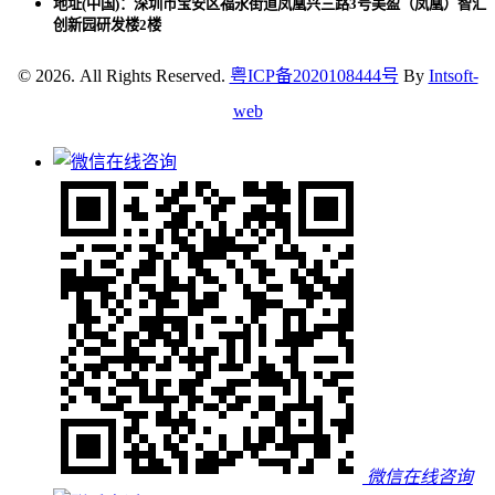
地址(中国)：深圳市宝安区福永街道凤凰兴三路3号美盈（凤凰）智汇
创新园研发楼2楼
© 2026. All Rights Reserved.
粤ICP备2020108444号
By
Intsoft-
web
微信在线咨询