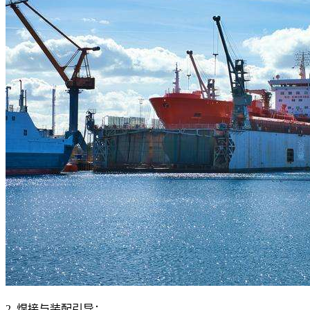
2. 焊接与装配引导：