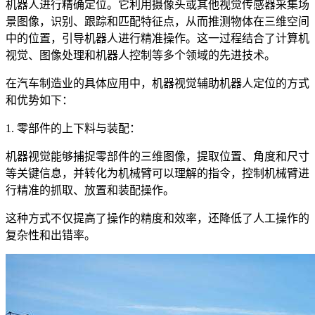
机器人进行精确定位。它利用摄像头或其他视觉传感器采集场
景图像，识别、跟踪和匹配特征点，从而推测物体在三维空间
中的位置，引导机器人进行精准操作。这一过程结合了计算机
视觉、图像处理和机器人控制等多个领域的先进技术。
在汽车制造业的具体应用中，机器视觉辅助机器人定位的方式
和优势如下：
1. 零部件的上下料与装配：
机器视觉能够捕捉零部件的三维图像，提取位置、角度和尺寸
等关键信息，并转化为机械臂可以理解的指令，控制机械臂进
行精准的抓取、放置和装配操作。
这种方式不仅提高了操作的精度和效率，还降低了人工操作的
复杂性和出错率。