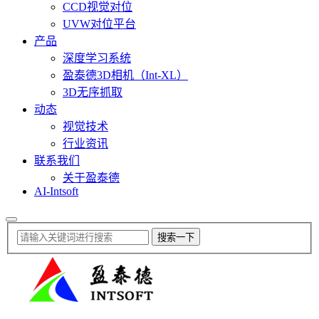
CCD视觉对位
UVW对位平台
产品
深度学习系统
盈泰德3D相机（Int-XL）
3D无序抓取
动态
视觉技术
行业资讯
联系我们
关于盈泰德
AI-Intsoft