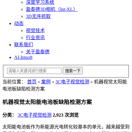
深度学习系统
盈泰德3D相机（Int-XL）
3D无序抓取
动态
视觉技术
行业资讯
联系我们
关于盈泰德
AI-Intsoft
当前位置：
首页
»
案例
»
3C电子视觉检测
»
机器视觉太阳能
电池板缺陷检测方案
机器视觉太阳能电池板缺陷检测方案
分类：
3C电子视觉检测
2,923 次浏览
太阳能电池板作为新能源光电转化较基本的单元，越来越受到