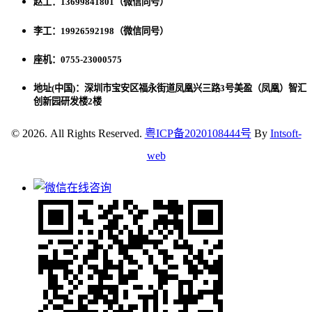
赵工：13699841801（微信同号）
李工：19926592198（微信同号）
座机：0755-23000575
地址(中国)：深圳市宝安区福永街道凤凰兴三路3号美盈（凤凰）智汇
创新园研发楼2楼
© 2026. All Rights Reserved.
粤ICP备2020108444号
By
Intsoft-
web