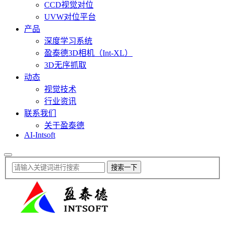
CCD视觉对位
UVW对位平台
产品
深度学习系统
盈泰德3D相机（Int-XL）
3D无序抓取
动态
视觉技术
行业资讯
联系我们
关于盈泰德
AI-Intsoft