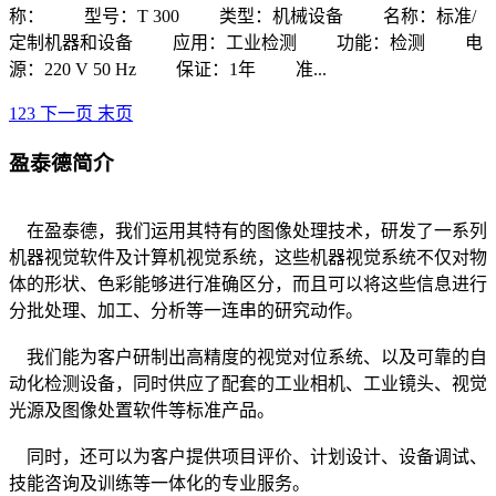
称： 型号：T 300 类型：机械设备 名称：标准/
定制机器和设备 应用：工业检测 功能：检测 电
源：220 V 50 Hz 保证：1年 准...
1
2
3
下一页
末页
盈泰德简介
在盈泰德，我们运用其特有的图像处理技术，研发了一系列
机器视觉软件及计算机视觉系统，这些机器视觉系统不仅对物
体的形状、色彩能够进行准确区分，而且可以将这些信息进行
分批处理、加工、分析等一连串的研究动作。
我们能为客户研制出高精度的视觉对位系统、以及可靠的自
动化检测设备，同时供应了配套的工业相机、工业镜头、视觉
光源及图像处置软件等标准产品。
同时，还可以为客户提供项目评价、计划设计、设备调试、
技能咨询及训练等一体化的专业服务。