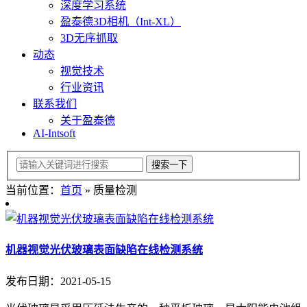
深度学习系统
盈泰德3D相机（Int-XL）
3D无序抓取
动态
视觉技术
行业资讯
联系我们
关于盈泰德
AI-Intsoft
当前位置：
首页
»
质量检测
机器视觉光伏玻璃表面缺陷在线检测系统
发布日期：2021-05-15