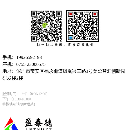
手机：19926592198
座机：0755-23000575
地址：深圳市宝安区福永街道凤凰兴三路3号美盈智汇创新园
研发楼2楼
服务时间： 上午（8:00-12:00）
下午（13:30-18:00）
特殊情况请随时联系！