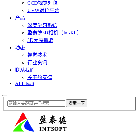
CCD视觉对位
UVW对位平台
产品
深度学习系统
盈泰德3D相机（Int-XL）
3D无序抓取
动态
视觉技术
行业资讯
联系我们
关于盈泰德
AI-Intsoft