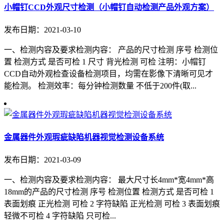
小帽钉CCD外观尺寸检测（小帽钉自动检测产品外观方案）
发布日期：2021-03-10
一、检测内容及要求检测内容： 产品的尺寸检测 序号 检测位
置 检测方式 是否可检 1 尺寸 背光检测 可检 注明：小帽钉
CCD自动外观检查设备检测项目，均需在影像下清晰可见才
能检测。 检测效率：每分钟检测数量 不低于200件(取...
金属器件外观瑕疵缺陷机器视觉检测设备系统
发布日期：2021-03-09
一、检测内容及要求检测内容： 最大尺寸长4mm*宽4mm*高
18mm的产品的尺寸检测 序号 检测位置 检测方式 是否可检 1
表面划痕 正光检测 可检 2 字符缺陷 正光检测 可检 3 表面划痕
轻微不可检 4 字符缺陷 只可检...