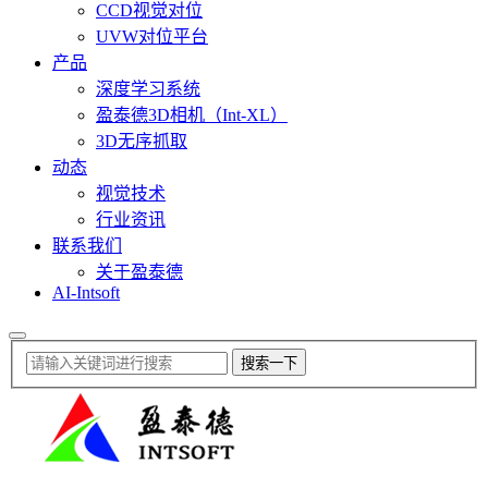
CCD视觉对位
UVW对位平台
产品
深度学习系统
盈泰德3D相机（Int-XL）
3D无序抓取
动态
视觉技术
行业资讯
联系我们
关于盈泰德
AI-Intsoft