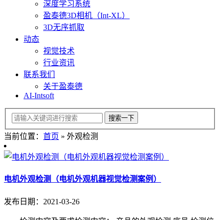
深度学习系统
盈泰德3D相机（Int-XL）
3D无序抓取
动态
视觉技术
行业资讯
联系我们
关于盈泰德
AI-Intsoft
当前位置：
首页
»
外观检测
电机外观检测（电机外观机器视觉检测案例）
发布日期：2021-03-26