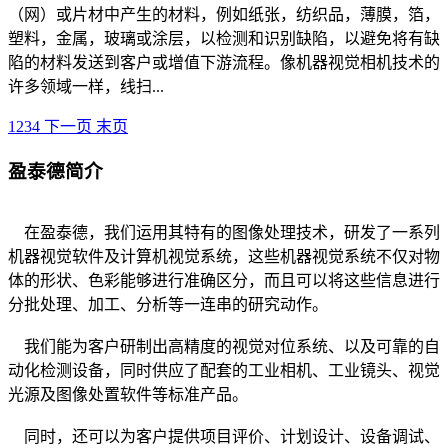
（网）或片材中产生的材料，例如纸张，纺织品，薄膜，箔，
塑料，金属，玻璃或涂层，以检测和识别缺陷，以避免将有缺
陷的材料发送到客户或增值下游流程。像机器视觉相机技术的
许多领域一样，线扫...
1
2
3
4
下一页
末页
盈泰德简介
在盈泰德，我们运用其特有的图像处理技术，研发了一系列
机器视觉软件及计算机视觉系统，这些机器视觉系统不仅对物
体的形状、色彩能够进行准确区分，而且可以将这些信息进行
分批处理、加工、分析等一连串的研究动作。
我们能为客户研制出高精度的视觉对位系统、以及可靠的自
动化检测设备，同时供应了配套的工业相机、工业镜头、视觉
光源及图像处置软件等标准产品。
同时，还可以为客户提供项目评价、计划设计、设备调试、