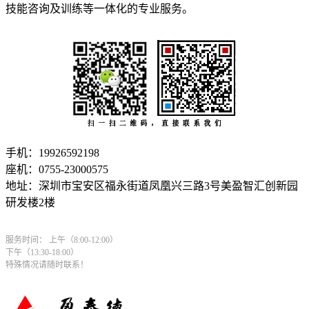
技能咨询及训练等一体化的专业服务。
手机：19926592198
座机：0755-23000575
地址：深圳市宝安区福永街道凤凰兴三路3号美盈智汇创新园
研发楼2楼
服务时间： 上午（8:00-12:00）
下午（13:30-18:00）
特殊情况请随时联系！